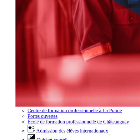
Centre de formation professionnelle à La Prairie
Portes ouvertes
École de formation professionnelle de Châteauguay
Admission des élèves internationaux
Guichet-conseil