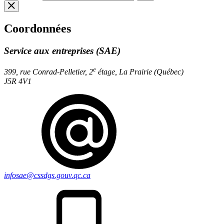
Coordonnées
Service aux entreprises (SAE)
e
399, rue Conrad-Pelletier, 2
étage, La Prairie (Québec)
J5R 4V1
infosae@cssdgs.gouv.qc.ca