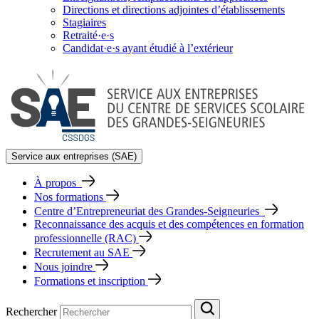
Directions et directions adjointes d’établissements
Stagiaires
Retraité·e·s
Candidat·e·s ayant étudié à l’extérieur
Service aux entreprises (SAE)
À propos
Nos formations
Centre d’Entrepreneuriat des Grandes-Seigneuries
Reconnaissance des acquis et des compétences en formation
professionnelle (RAC)
Recrutement au SAE
Nous joindre
Formations et inscription
Rechercher