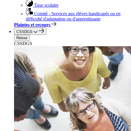
Taxe scolaire
Comité - Services aux élèves handicapés ou en
difficulté d'adaptation ou d'apprentissage
Plaintes et recours
CSSDGS
Retour
CSSDGS