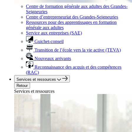
Centre de formation générale aux adultes des Grandes-
Seigneuries
Centre d’entrepreneuriat des Grandes-Seigneuries
Ressources pour des apprentissages en formation
générale aux adultes
Service aux entreprises (SAE)
Guichet-conseil
Transition de l’école vers la vie active (TEVA)
Nouveaux arrivants
Reconnaissance des acquis et des compétences
(RAC)
Services et ressources
Retour
Services et ressources