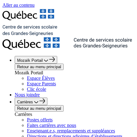
Aller au contenu
Mozaïk Portail
Retour au menu principal
Mozaïk Portail
Espace Élèves
Espace Parents
Clic école
Nous joindre
Carrières
Retour au menu principal
Carrières
Postes offerts
Faites carrières avec nous
Enseignant.e.s, remplacements et suppléances
Directions et directions adjointes d’établissements