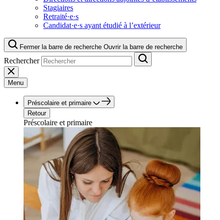
Stagiaires
Retraité·e·s
Candidat·e·s ayant étudié à l’extérieur
Fermer la barre de recherche
Ouvrir la barre de recherche
Rechercher
Menu
Préscolaire et primaire
Retour
Préscolaire et primaire