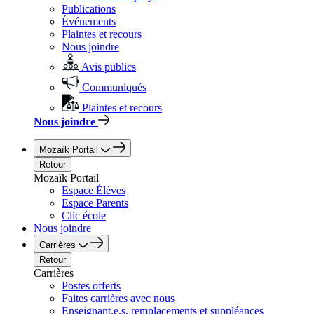
Publications
Événements
Plaintes et recours
Nous joindre
Avis publics
Communiqués
Plaintes et recours
Nous joindre
Mozaïk Portail
Retour
Mozaïk Portail
Espace Élèves
Espace Parents
Clic école
Nous joindre
Carrières
Retour
Carrières
Postes offerts
Faites carrières avec nous
Enseignant.e.s, remplacements et suppléances